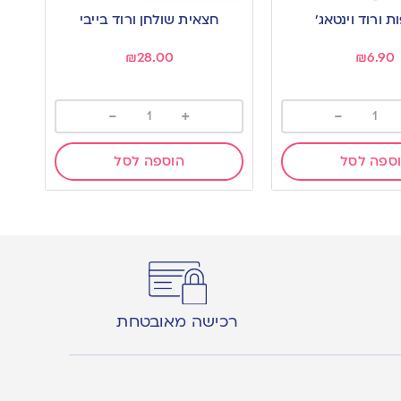
to
חצאית שולחן ורוד בייבי
wishlist
₪
28.00
₪
6.90
-
+
-
ספה לסל
הוספה לסל
רכישה מאובטחת