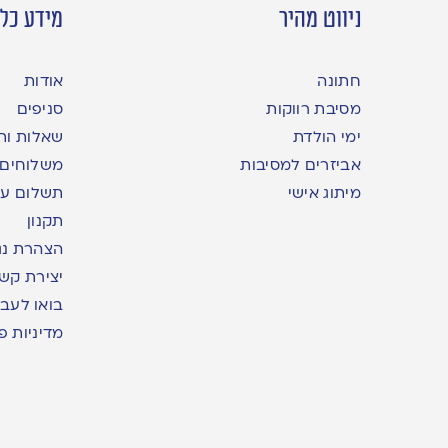
ניווט מהיר
מידע כלל
חתונה
אודות
מסיבת רווקות
סניפים
ימי הולדת
שאלות ות
אביזרים למסיבות
משלוחים
מיתוג אישי
תשלום עם yme
תקנון
הצהרת נג
יצירת קש
בואו לעבו
מדיניות פ