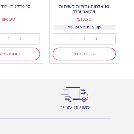
to
to
10 צלחות גדולות קשיחות
10 מזלגות ורוד וינטאג’
wishlist
wishlist
וינטאג׳ ורוד
₪
6.90
₪
13.90
קנו 2 יח ב 24.9 שח
+
-
+
הוספה לסל
הוספה לס
משלוח מהיר