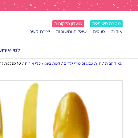
מכירה סיטונאית
מועדון הלקוחות
אודות
סניפים
שאלות ותשובות
יצירת קשר
לפי אירוע
עמוד הבית
/
חיות טבע וסיפורי ילדים
/
קשת בענן
/
כלי אירוח
/
10 מזלגות זהב וינטאג’