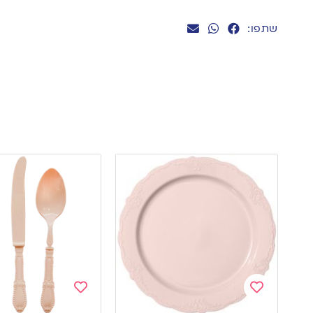
שתפו:
Add
Add