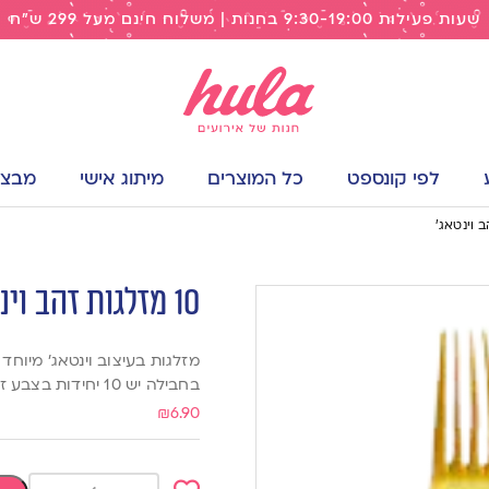
שעות פעילות 9:30-19:00 בחנות | משלוח חינם מעל 299 ש"ח
לפי קונספט
כל המוצרים
מיתוג אישי
מבצעי
10 מזלגות זהב וינטאג’
מזלגות בעיצוב וינטאג׳ מיוחד 
בחבילה יש 10 יחידות בצבע זהב
₪
6.90