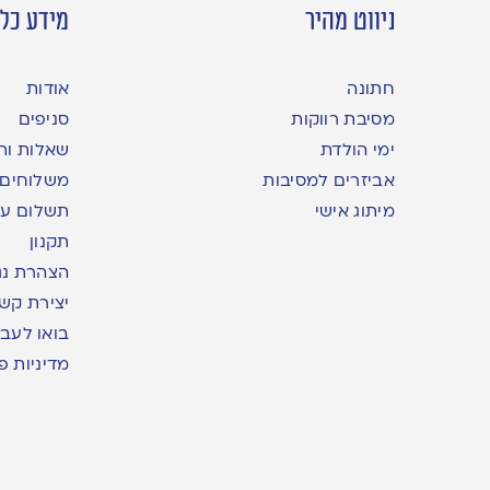
ניווט מהיר
מידע כלל
חתונה
אודות
מסיבת רווקות
סניפים
ימי הולדת
שאלות ות
אביזרים למסיבות
משלוחים
מיתוג אישי
תשלום עם yme
תקנון
הצהרת נג
יצירת קש
בואו לעבו
מדיניות פ