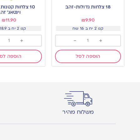
to
to
18 צלחות גדולות-זהב
10 צלחות קטנות
wishlist
wishlist
וינטאג׳ זה
₪
11.90
₪
9.90
קנו 2 יח ב 16 שח
קנו 2 יח ב 18.9 שח
+
-
+
הוספה לסל
הוספה לס
משלוח מהיר