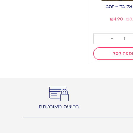
ל בד – זהב
₪
4.90
₪
8
-
ספה לסל
רכישה מאובטחת