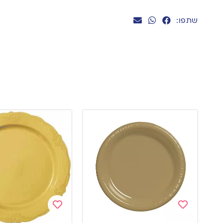
שתפו:
Add
Add