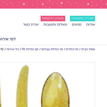
מכירה סיטונאית
מועדון הלקוחות
אודות
סניפים
שאלות ותשובות
יצירת קשר
לפי אירוע
עמוד הבית
/
ימי הולדת
/
ימי הולדת עגולים
/
יום הולדת 70
/
כלי אירוח
/
10 מזלגות וינטאג׳ זהב נצנצים