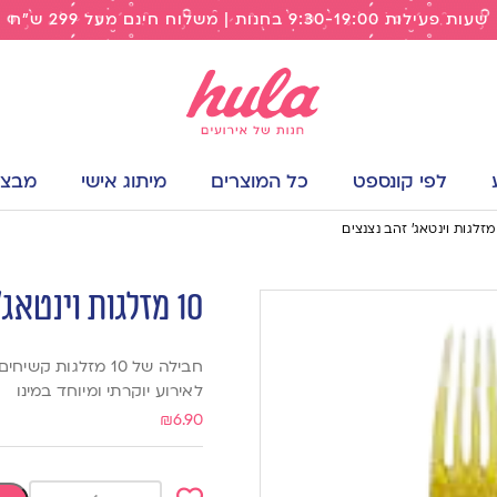
שעות פעילות 9:30-19:00 בחנות | משלוח חינם מעל 299 ש"ח
לפי קונספט
כל המוצרים
מיתוג אישי
מבצעי
10 מזלגות וינטאג׳ זהב נצנצים
חבילה של 10 מזלגות קשיחים ומתאימים לשימוש חוזר בעיצוב וינטאג׳ בצבע זהב נצנצים
לאירוע יוקרתי ומיוחד במינו
₪
6.90