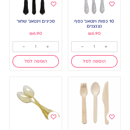
Add
Add
to
to
10 כפות וינטאג’ כסף
סכינים וינטאג’ שחור
wishlist
wishlist
נצנצנים
₪
6.90
₪
6.90
-
+
-
+
הוספה לסל
הוספה לסל
Add
Add