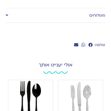
Add
to
משלוחים
wishlist
שתפו:
אולי יעניינו אותך