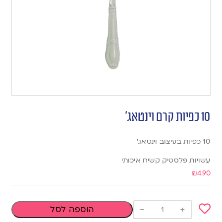
10 כפיות קרם וינטאג’
10 כפיות בעיצוב וינטאג׳
עשויות פלסטיק קשיח איכותי
₪
4.90
-
+
הוספה לסל