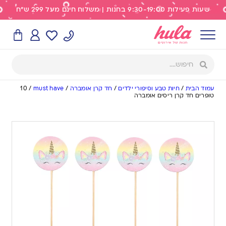
שעות פעילות 9:30-19:00 בחנות | משלוח חינם מעל 299 ש"ח
עמוד הבית
/
חיות טבע וסיפורי ילדים
/
חד קרן אומברה
/
must have
/
10
טופרים חד קרן ריסים אומברה