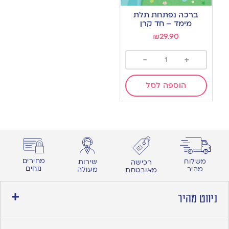
to
ברכה נפתחת תלת
wishlist
מימד – חד קרן
₪
29.90
-
+
הוספה לסל
מחירים
משלוח
שירות
רכישה
נוחים
מהיר
מעולה
מאובטחת
ניווט מהיר