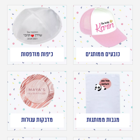
כובעים ממותגים
כיפות מודפסות
מגבות ממותגות
מדבקות עגולות