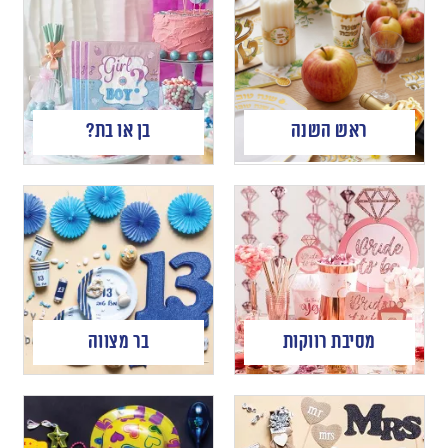
ראש השנה
בן או בת?
מסיבת רווקות
בר מצווה