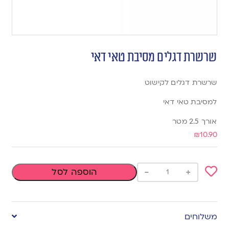
שרשרת דגלים מסיבת טאי דאי
שרשרת דגלים לקישוט
למסיבת טאי דאי
אורך 2.5 מטר
₪
10.90
-
+
הוספה לסל
Add
to
משלוחים
wishlist