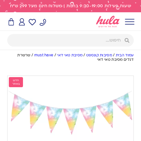
שעות פעילות 9:30-19:00 בחנות | משלוח חינם מעל 299 ש"ח
עמוד הבית
/
מסיבות קונספט
/
מסיבת טאי דאי
/
must have
/
שרשרת
דגלים מסיבת טאי דאי
חדש
באתר