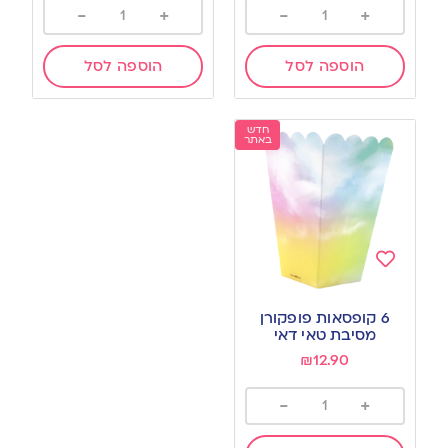
-
+
-
+
הוספה לסל
הוספה לסל
חדש
באתר
Add
to
6 קופסאות פופקורן
wishlist
מסיבת טאי דאי
₪
12.90
-
+