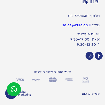
יצירת קשר
טלפון:
03-7321640
מייל:
sales@hula.co.il
שעות פעילות:
א’-ה’ 9:30-19:00
ו׳ 9:30-13:30
© כל הזכויות שמורות להולה
משרד פרסום