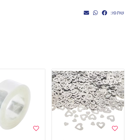
שתפו:
Add
Add