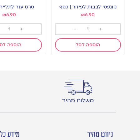
to
to
קונפטי לבבות לפיזור | כסף
סרט עזר לתליית 
wishlist
wishlist
₪
6.90
₪
6.90
+
-
+
הוספה לסל
הוספה לס
משלוח מהיר
ניווט מהיר
מידע כלל