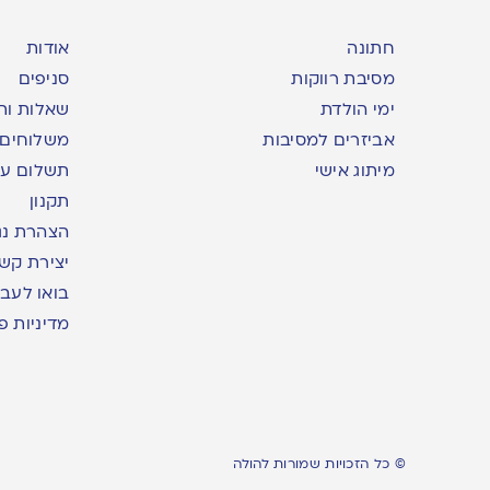
חתונה
אודות
מסיבת רווקות
סניפים
ימי הולדת
שאלות ות
אביזרים למסיבות
משלוחים
מיתוג אישי
תשלום עם yme
תקנון
הצהרת נג
יצירת קש
בואו לעבו
מדיניות פ
© כל הזכויות שמורות להולה