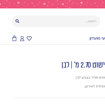
 מועדון
’ | לבן
ים מנייר בצבע לבן
יוחדת לאירוע.