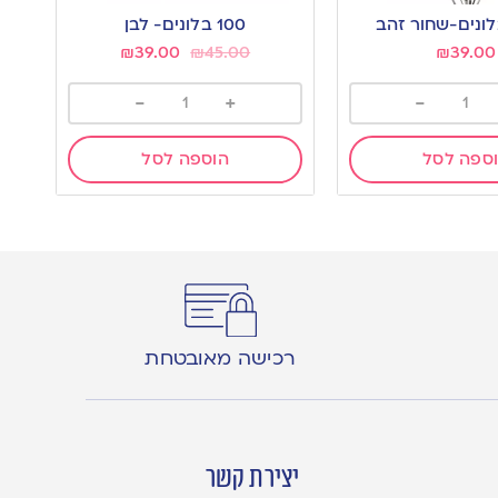
to
100 בלונים- לבן
wishlist
₪
39.00
₪
45.00
₪
39.00
-
+
-
ספה לסל
הוספה לסל
רכישה מאובטחת
יצירת קשר