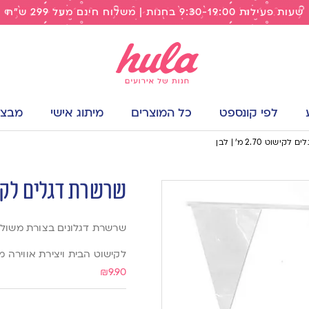
שעות פעילות 9:30-19:00 בחנות | משלוח חינם מעל 299 ש"ח
לפי קונספט
כל המוצרים
מיתוג אישי
מבצעי
שוט 2.70 מ’ | לבן
שרשרת דגלים לקישוט 2.70 מ
שרשרת דגלונים בצורת משולש
לקישוט הבית ויצירת אווירה מ
₪
9.90