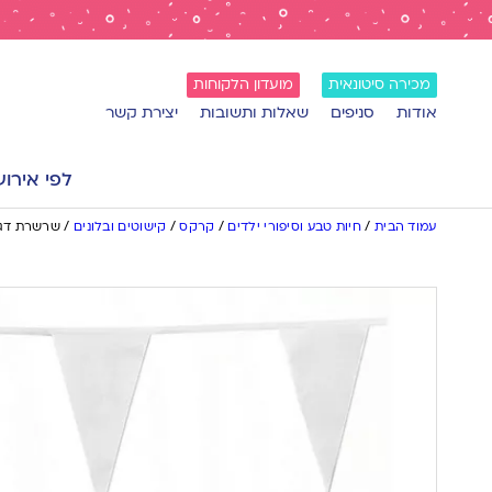
מכירה סיטונאית
מועדון הלקוחות
אודות
סניפים
שאלות ותשובות
יצירת קשר
לפי אירוע
עמוד הבית
/
חיות טבע וסיפורי ילדים
/
קרקס
/
קישוטים ובלונים
/
שרשרת דגלים לקי