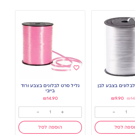
Add
to
לבלונים בצבע לבן
גליל סרט לבלונים בצבע ורוד
wishlist
בייבי
₪
14.90
₪
9.90
₪
1
-
+
-
ספה לסל
הוספה לסל