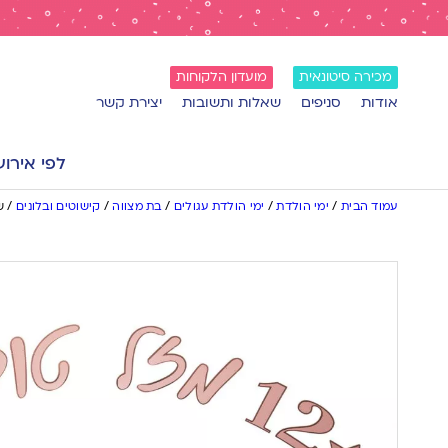
מכירה סיטונאית
מועדון הלקוחות
אודות
סניפים
שאלות ותשובות
יצירת קשר
לפי אירוע
עמוד הבית
/
ימי הולדת
/
ימי הולדת עגולים
/
בת מצווה
/
קישוטים ובלונים
/
ש