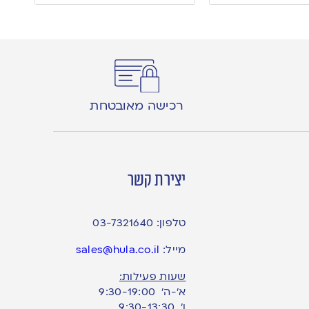
רכישה מאובטחת
יצירת קשר
טלפון:
03-7321640
מייל:
sales@hula.co.il
שעות פעילות:
א’-ה’ 9:30-19:00
ו׳ 9:30-13:30