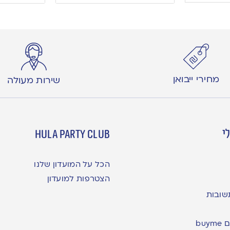
מחירי ייבואן
שירות מעולה
י
hula party club
הכל על המועדון שלנו
הצטרפות למועדון
שובות
bu