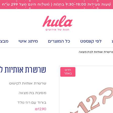
שעות פעילות 9:30-19:00 בחנות | משלוח חינם מעל 299 ש"ח
לפי קונספט
כל המוצרים
מיתוג אישי
מבצעי
רשרת אותיות לבת מצווה
שרשרת אותיות לב
חדש
באתר
שרשרת אותיות לקישוט
מסיבת בת מצווה
בורוד עם רוז גולד
₪
12.90