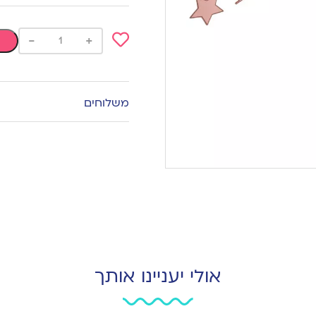
-
+
Add
to
wishlist
משלוחים
אולי יעניינו אותך