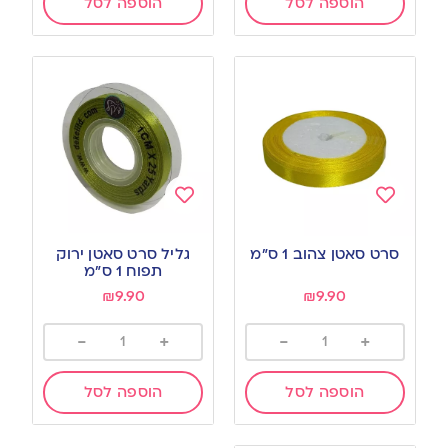
הוספה לסל
הוספה לסל
Add
Add
to
to
סרט סאטן צהוב 1 ס”מ
גליל סרט סאטן ירוק
wishlist
wishlist
תפוח 1 ס”מ
₪
9.90
₪
9.90
-
+
-
+
הוספה לסל
הוספה לסל