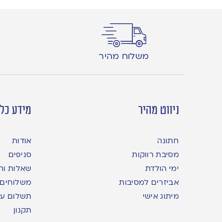
משלוח מהיר
ניווט מהיר
מידע כלל
חתונה
אודות
מסיבת רווקות
סניפים
ימי הולדת
שאלות ות
אביזרים למסיבות
משלוחים
מיתוג אישי
תשלום עם yme
תקנון