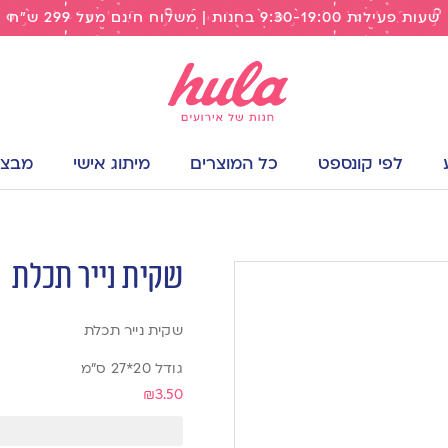
שעות פעילות 9:30-19:00 בחנות | משלוח חינם מעל 299 ש"ח
לפי קונספט
כל המוצרים
מיתוג אישי
מבצעי
שקית נייר תכלת
שקית נייר תכלת
גודל 20*27 ס”מ
₪
3.50