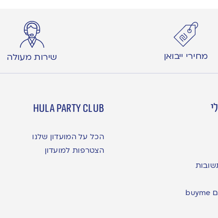
מחירי ייבואן
שירות מעולה
י
hula party club
הכל על המועדון שלנו
הצטרפות למועדון
שובות
bu