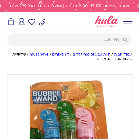
שעות פעילות 9:30-19:00 בחנות | משלוח חינם מעל 299 ש"ח
עמוד הבית
/
חיות טבע וסיפורי ילדים
/
דינוזאורים
/
must have
/
שלישיית
בועות סבון דינוזאורים