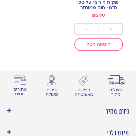
שקית נייר 15 על 20
wishlist
ס”מ- חום ממוחזר
₪
2.90
-
+
הוספה לסל
מחירים
משלוח
שירות
רכישה
נוחים
מהיר
מעולה
מאובטחת
ניווט מהיר
מידע כללי