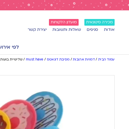
מכירה סיטונאית
מועדון הלקוחות
אודות
סניפים
שאלות ותשובות
יצירת קשר
לפי אירוע
עמוד הבית
/
דמויות אהובות
/
מסיבת דונאטס
/
must have
/
שלישיית בועות 