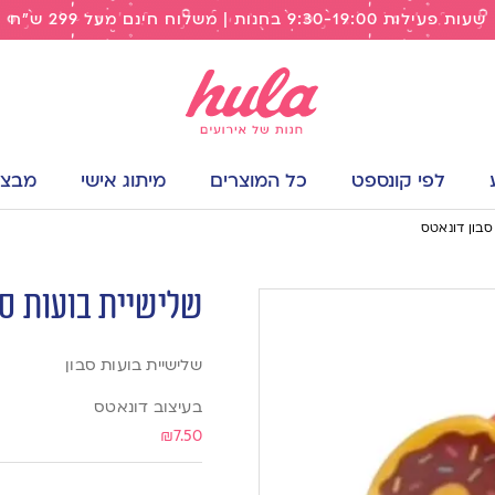
שעות פעילות 9:30-19:00 בחנות | משלוח חינם מעל 299 ש"ח
לפי קונספט
כל המוצרים
מיתוג אישי
מבצעי
סבון דונאטס
שלישיית בועות סב
שלישיית בועות סבון
בעיצוב דונאטס
₪
7.50