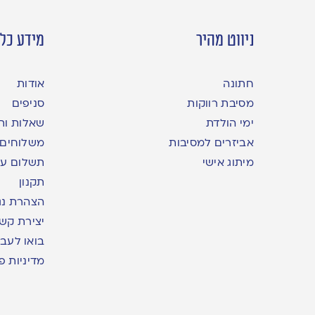
ניווט מהיר
מידע כלל
חתונה
אודות
מסיבת רווקות
סניפים
ימי הולדת
שאלות ות
אביזרים למסיבות
משלוחים
מיתוג אישי
תשלום עם yme
תקנון
הצהרת נג
יצירת קש
בואו לעבו
מדיניות פ