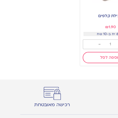
לת קלפים
₪
1.90
-
ספה לסל
רכישה מאובטחת