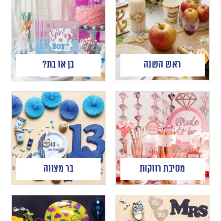
ראש השנה
בן או בת?
מסיבת רווקות
בר מצווה