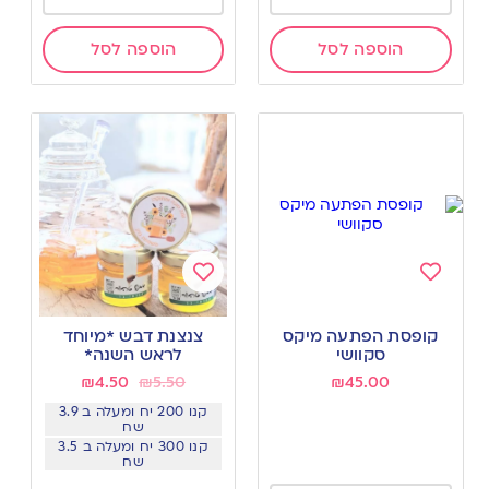
הוספה לסל
הוספה לסל
Add
Add
to
to
קופסת הפתעה מיקס
צנצנת דבש *מיוחד
wishlist
wishlist
סקוושי
לראש השנה*
₪
4.50
₪
5.50
₪
45.00
קנו 200 יח ומעלה ב 3.9
שח
קנו 300 יח ומעלה ב 3.5
שח