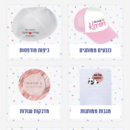
כובעים ממותגים
כיפות מודפסות
מגבות ממותגות
מדבקות עגולות