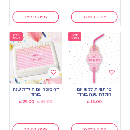
צפיה במוצר
צפיה במוצר
חדש
חדש
באתר
באתר
Add
Add
to
to
10 תוויות לקש יום
דף סוכר יום הולדת שנה
wishlist
wishlist
הולדת שנה בורוד
בורוד
₪
29.00
₪
45.00
₪
18.00
צפיה במוצר
צפיה במוצר