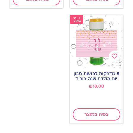
חדש
באתר
Add
to
8 מדבקות לבועות סבון
wishlist
יום הולדת שנה בורוד
₪
18.00
צפיה במוצר