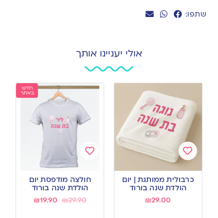
שתפו:
אולי יעניינו אותך
חדש
באתר
Add
Add
to
to
כרבולית ממותגת | יום
חולצה מודפסת יום
wishlist
wishlist
הולדת שנה בורוד
הולדת שנה בורוד
₪
19.90
₪
29.90
₪
29.00