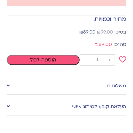
מחיר וכמויות
₪
89.00
₪
99.00
₪89.00
-
+
הוספה לסל
Add
to
משלוחים
wishlist
העלאת קובץ למיתוג אישי