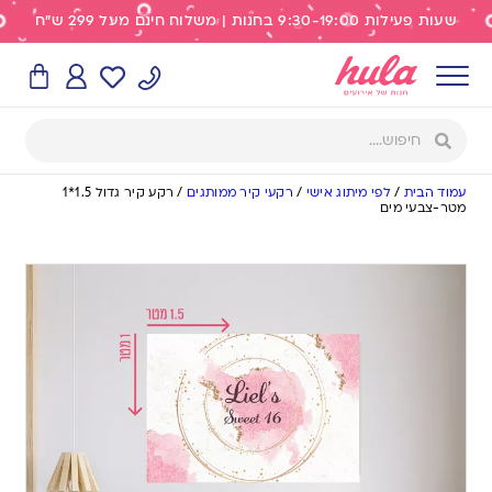
שעות פעילות 9:30-19:00 בחנות | משלוח חינם מעל 299 ש"ח
עמוד הבית
/
לפי מיתוג אישי
/
רקעי קיר ממותגים
/
רקע קיר גדול 1.5*1
מטר-צבעי מים