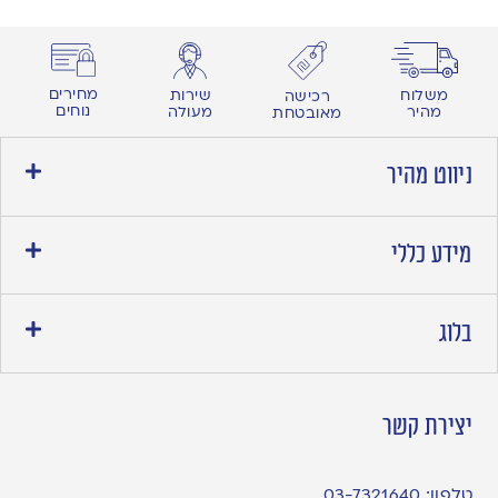
מחירים
משלוח
שירות
רכישה
נוחים
מהיר
מעולה
מאובטחת
ניווט מהיר
מידע כללי
בלוג
יצירת קשר
טלפון:
03-7321640