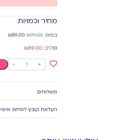
מחיר וכמויות
₪
89.00
₪
99.00
₪89.00
-
+
Add
to
wishlist
משלוחים
העלאת קובץ למיתוג אישי