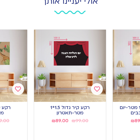
אולי יעניינו אותך
Add
Add
to
to
רקע קיר גדול 1.5*1 מטר-יום
רקע קיר גדול 1.5*1
wishlist
wishlist
מטר-תאטרון
מט
9.00
₪
89.00
₪
99.00
₪
89