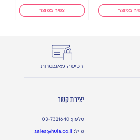
יה במוצר
צפיה במוצר
רכישה מאובטחת
יצירת קשר
טלפון:
03-7321640
מייל:
sales@hula.co.il