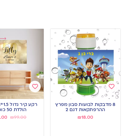
Add
Add
to
to
8 מדבקות לבועות סבון מפרץ
wishlist
wishlist
ההרפתקאות דגם 2
הולדת 50 כוכבים
.00
₪
99.00
₪
18.00