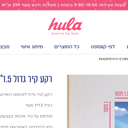
שעות פעילות 9:30-19:00 בחנות | משלוח חינם מעל 299 ש"ח
לפי קונספט
כל המוצרים
מיתוג אישי
מבצעי
רקע קיר גדול 1.5*1 מטר מפרץ ההרפתקאות
רקע קיר גדול לקישוט האירוע
גודל 1.5*1 מטר
מודפס על נייר איכותי בצבעונ
ניתן להדבקה באמצעות סלוטי