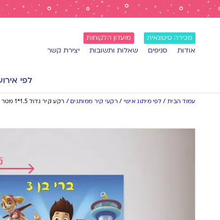
מכירה סיטונאית
מועדון הלקוחות
אודות
סניפים
שאלות ותשובות
יצירת קשר
לפי אירוע
עמוד הבית
/
לפי מיתוג אישי
/
רקעי קיר ממותגים
/
רקע קיר גדול 1.5*1 מטר מפרץ ההרפתקאות