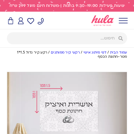
שעות פעילות 9:30-19:00 בחנות | משלוח חינם מעל 299 ש"ח
עמוד הבית
/
לפי מיתוג אישי
/
רקעי קיר ממותגים
/
רקע קיר גדול 1.5*1
מטר-חתונת הכסף