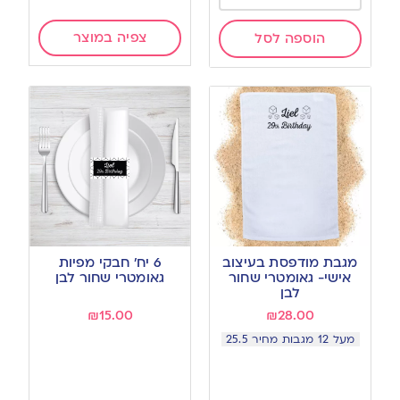
צפיה במוצר
הוספה לסל
מגבת מודפסת בעיצוב
6 יח’ חבקי מפיות
אישי- גאומטרי שחור
גאומטרי שחור לבן
לבן
₪
15.00
₪
28.00
מעל 12 מגבות מחיר 25.5