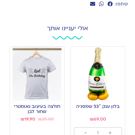
שתפו:
אולי יעניינו אותך
בלון ענק 53″ שמפניה
חולצה בעיצוב גאומטרי
שחור לבן
₪
19.90
₪
29.00
₪
69.00
-
+