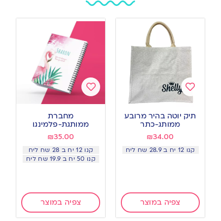
Add
Add
to
to
תיק יוטה בהיר מרובע
מחברת
wishlist
wishlist
ממותג-כתר
ממותגת-פלמינגו
₪
35.00
₪
34.00
קנו 12 יח ב 28.9 שח ליח
קנו 12 יח ב 28 שח ליח
קנו 50 יח ב 19.9 שח ליח
צפיה במוצר
צפיה במוצר