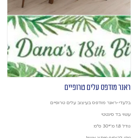
ראנר מודפס עלים טרופיים
בלעדי-ראנר מודפס בעיצוב עלים טרופיים
עשוי בד סינטטי
גודל 1.8 מ’*30 ס”מ
ניתן להוסיף מיתוג אישי!