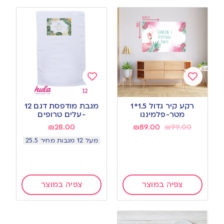
Add
Add
to
to
רקע קיר גדול 1.5*1
מגבת מודפסת דגם 12
wishlist
wishlist
מטר-פלמינגו
-עלים טרופים
₪
28.00
₪
89.00
₪
99.00
מעל 12 מגבות מחיר 25.5
צפיה במוצר
צפיה במוצר