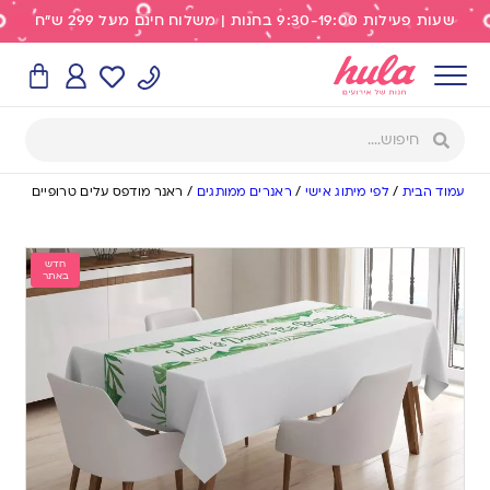
שעות פעילות 9:30-19:00 בחנות | משלוח חינם מעל 299 ש"ח
עמוד הבית
/
לפי מיתוג אישי
/
ראנרים ממותגים
/
ראנר מודפס עלים טרופיים
חדש
באתר