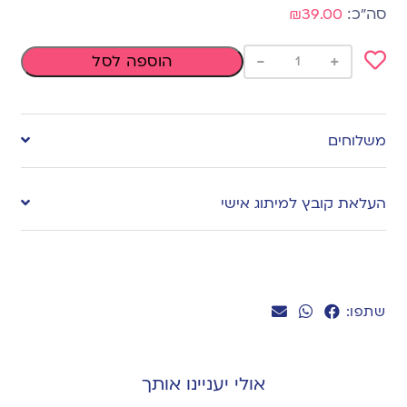
₪39.00
-
+
הוספה לסל
Add
to
משלוחים
wishlist
העלאת קובץ למיתוג אישי
שתפו:
אולי יעניינו אותך