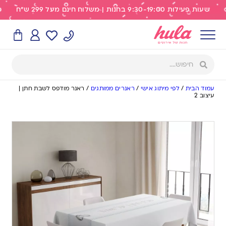
שעות פעילות 9:30-19:00 בחנות | משלוח חינם מעל 299 ש"ח
עמוד הבית
/
לפי מיתוג אישי
/
ראנרים ממותגים
/
ראנר מודפס לשבת חתן |
עיצוב 2