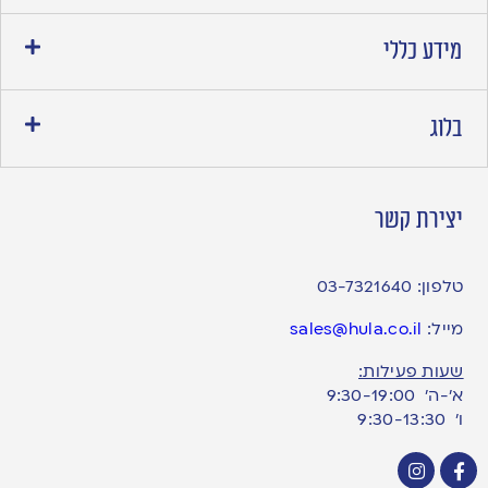
מידע כללי
בלוג
יצירת קשר
טלפון:
03-7321640
מייל:
sales@hula.co.il
שעות פעילות:
א’-ה’ 9:30-19:00
ו׳ 9:30-13:30