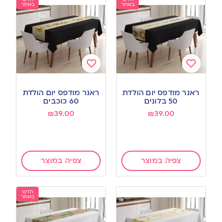
באתר
באתר
Add
Add
to
to
ראנר מודפס יום הולדת
ראנר מודפס יום הולדת
wishlist
wishlist
50 בלונים
60 כוכבים
₪
39.00
₪
39.00
צפיה במוצר
צפיה במוצר
חדש
באתר