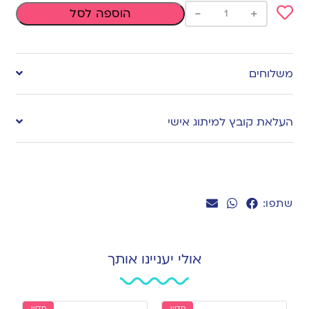
-
+
הוספה לסל
Add
to
משלוחים
wishlist
העלאת קובץ למיתוג אישי
שתפו:
אולי יעניינו אותך
חדש
חדש