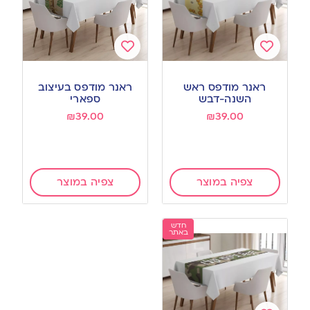
Add
Add
to
to
ראנר מודפס ראש
ראנר מודפס בעיצוב
wishlist
wishlist
השנה-דבש
ספארי
₪
39.00
₪
39.00
צפיה במוצר
צפיה במוצר
חדש
באתר