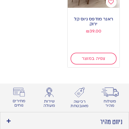
Add
to
ראנר מודפס גיוס קל
wishlist
ירוק
₪
39.00
צפיה במוצר
מחירים
משלוח
שירות
רכישה
נוחים
מהיר
מעולה
מאובטחת
ניווט מהיר