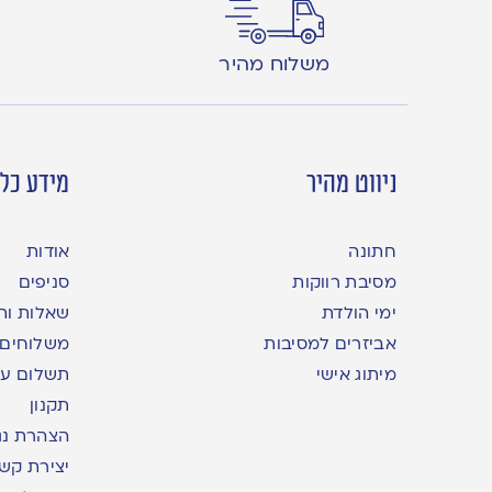
משלוח מהיר
ניווט מהיר
מידע כלל
חתונה
אודות
מסיבת רווקות
סניפים
ימי הולדת
שאלות ות
אביזרים למסיבות
משלוחים
מיתוג אישי
תשלום עם yme
תקנון
הצהרת נג
יצירת קש