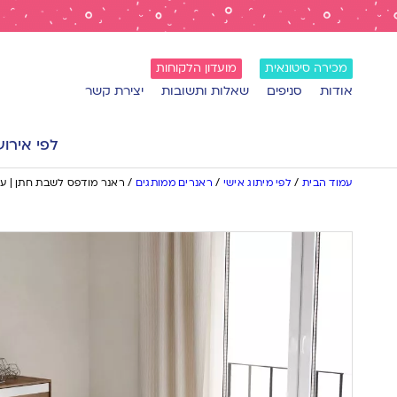
מכירה סיטונאית
מועדון הלקוחות
אודות
סניפים
שאלות ותשובות
יצירת קשר
לפי אירוע
עמוד הבית
/
לפי מיתוג אישי
/
ראנרים ממותגים
/
ראנר מודפס לשבת חתן | עיצ