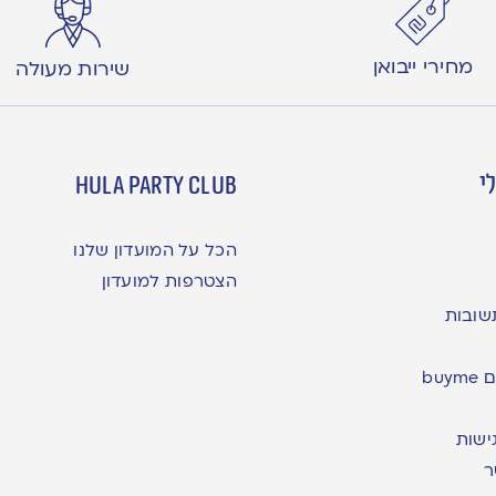
מחירי ייבואן
שירות מעולה
י
hula party club
הכל על המועדון שלנו
הצטרפות למועדון
שובות
bu
ישות
ר