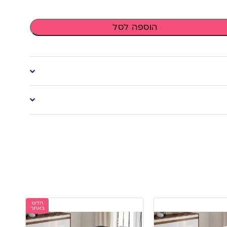
הוספה לסל
חדש
באתר