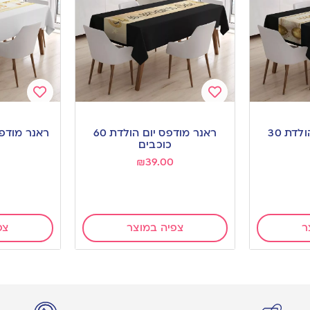
Add
Add
to
to
ראנר מודפס יום הולדת 30
ראנר מודפס יום הולדת 60
ראנר מודפ
wishlist
wishlist
כוכבים
₪
39.00
ר
צפיה במוצר
צפ