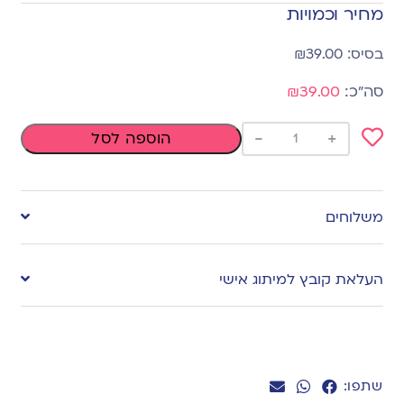
מחיר וכמויות
₪
39.00
₪39.00
-
+
הוספה לסל
Add
to
משלוחים
wishlist
העלאת קובץ למיתוג אישי
שתפו: