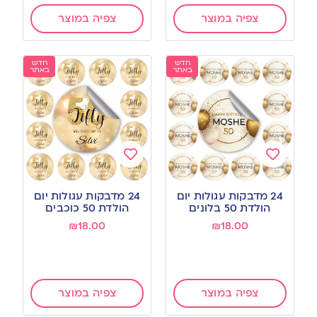
צפיה במוצר
צפיה במוצר
חדש
חדש
באתר
באתר
Add
Add
to
to
24 מדבקות עגולות יום
24 מדבקות עגולות יום
wishlist
wishlist
הולדת 50 בלונים
הולדת 50 כוכבים
₪
18.00
₪
18.00
צפיה במוצר
צפיה במוצר