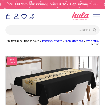
שעות פעילות 9:30-19:00 בחנות | משלוח חינם מעל 299 ש"ח
עמוד הבית
/
לפי מיתוג אישי
/
ראנרים ממותגים
/
ראנר מודפס יום הולדת 50
כוכבים
חדש
באתר