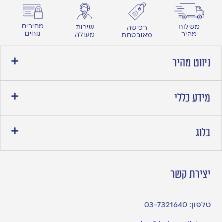
מחירים
משלוח
שירות
רכישה
נוחים
מהיר
מעולה
מאובטחת
ניווט מהיר
מידע כללי
בלוג
יצירת קשר
טלפון:
03-7321640