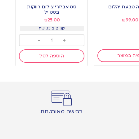
to
 טבעת יהלום
סט אביזרי צילום רווקות
wishlist
בסטייל
₪
25.00
₪
99.00
קנו 2 ב 35 שח
-
+
יה במוצר
הוספה לסל
רכישה מאובטחת