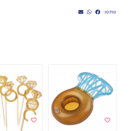
שתפו:
Add
Add