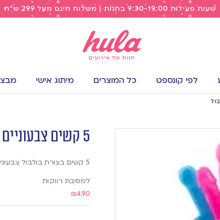
שעות פעילות 9:30-19:00 בחנות | משלוח חינם מעל 299 ש"ח
לפי קונספט
כל המוצרים
מיתוג אישי
מבצעי
5 קשים צבעוניים בצורת בולבול
5 קשים בצורת בולבול צבעוניים
למסיבת רווקות
₪
4.90