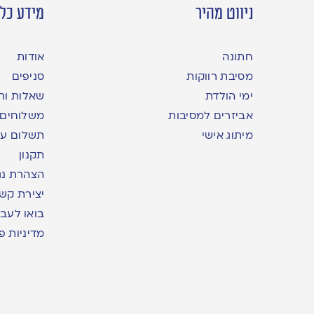
ניווט מהיר
מידע כלל
חתונה
אודות
מסיבת רווקות
סניפים
ימי הולדת
שאלות ות
אביזרים למסיבות
משלוחים
מיתוג אישי
תשלום עם yme
תקנון
הצהרת נג
יצירת קש
בואו לעבו
מדיניות פ