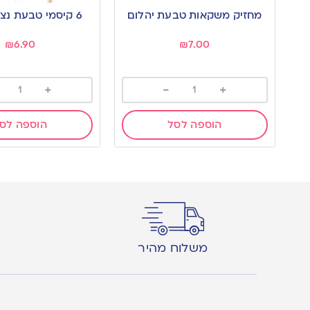
to
to
מחזיק משקאות טבעת יהלום
6 קיסמי טבעת נצנצים זהב
wishlist
wishlist
₪
6.90
₪
7.00
+
-
+
הוספה לסל
הוספה לס
משלוח מהיר