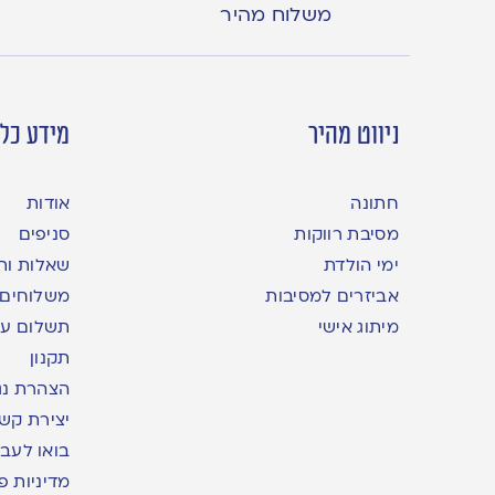
משלוח מהיר
ניווט מהיר
מידע כלל
חתונה
אודות
מסיבת רווקות
סניפים
ימי הולדת
שאלות ות
אביזרים למסיבות
משלוחים
מיתוג אישי
תשלום עם yme
תקנון
הצהרת נג
יצירת קש
בואו לעבו
מדיניות פ