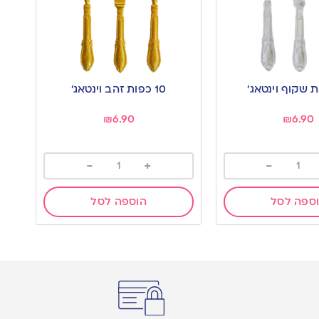
10 כפות זהב וינטאג’
₪
6.90
₪
6.90
-
+
-
ספה לסל
הוספה לסל