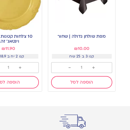
מפת שולחן גדולה | שחור
10 צלחות קטנות
וינטאג׳ זה
₪
11.90
₪
10.00
קנו 3 ב 25 שח
קנו 2 יח ב 18.9 שח
+
-
+
הוספה לסל
הוספה לס