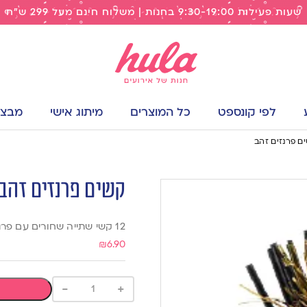
שעות פעילות 9:30-19:00 בחנות | משלוח חינם מעל 299 ש"ח
לפי קונספט
כל המוצרים
מיתוג אישי
מבצעי
ם פרנזים זהב
קשים פרנזים זהב
12 קשי שתייה שחורים עם פרנזים בצבע זהב
₪
6.90
-
+