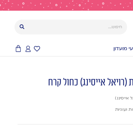
 מועדון
 (רויאל אייסינג) כחול קרח
 אייסינג)
 ועוגיות