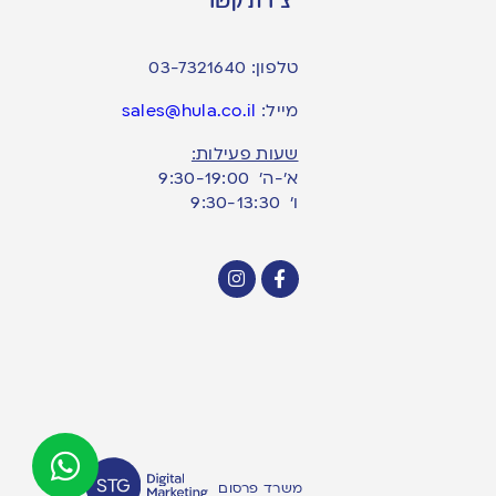
טלפון:
03-7321640
מייל:
sales@hula.co.il
שעות פעילות:
א’-ה’ 9:30-19:00
ו׳ 9:30-13:30
משרד פרסום