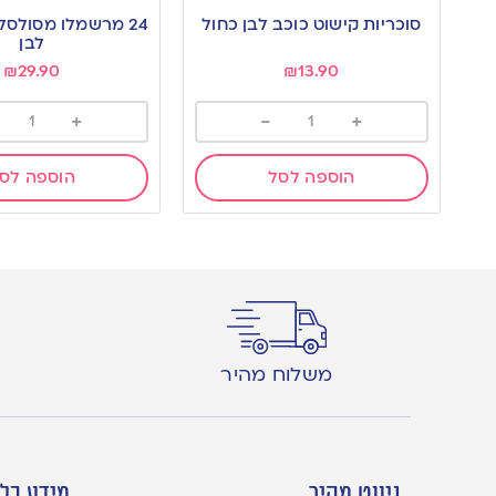
to
to
סוכריות קישוט כוכב לבן כחול
24 מרשמלו מסולסל
wishlist
wishlist
לבן
₪
29.90
₪
13.90
+
-
+
הוספה לסל
הוספה לס
משלוח מהיר
ניווט מהיר
מידע כלל