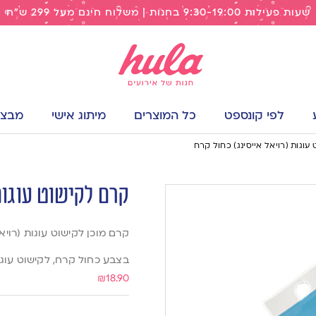
שעות פעילות 9:30-19:00 בחנות | משלוח חינם מעל 299 ש"ח
לפי קונספט
כל המוצרים
מיתוג אישי
מבצעי
עוגות (רויאל אייסינג) כחול קרח
קרם לקישוט עוגות
קרם מוכן לקישוט עוגות (רויאל
בצבע כחול קרח, לקישוט עוגות
₪
18.90