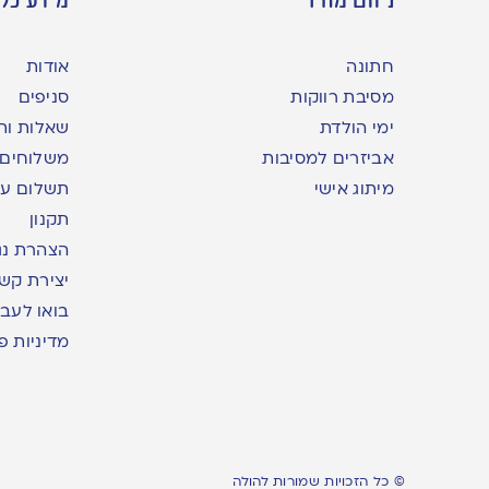
חתונה
אודות
מסיבת רווקות
סניפים
ימי הולדת
שאלות ות
אביזרים למסיבות
משלוחים
מיתוג אישי
תשלום עם yme
תקנון
הצהרת נג
יצירת קש
בואו לעבו
מדיניות פ
© כל הזכויות שמורות להולה