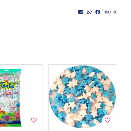
שתפו:
Add
Add