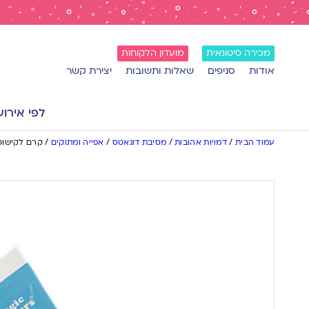
מכירה סיטונאית
מועדון הלקוחות
אודות
סניפים
שאלות ותשובות
יצירת קשר
לפי אירוע
עמוד הבית
/
דמויות אהובות
/
מסיבת דונאטס
/
אפייה ומתוקים
/
קרם לקישוט 