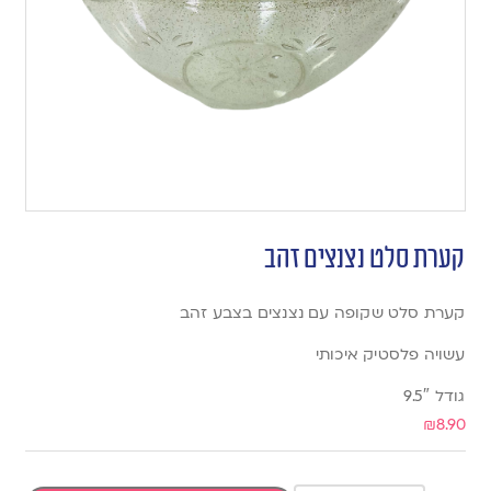
קערת סלט נצנצים זהב
קערת סלט שקופה עם נצנצים בצבע זהב
עשויה פלסטיק איכותי
גודל 9.5″
₪
8.90