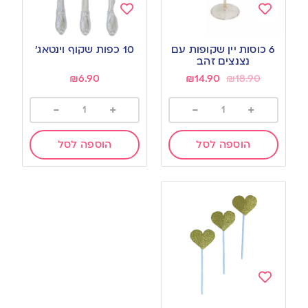
Add
Add
to
to
6 כוסות יין שקופות עם
10 כפות שקוף וינטאג’
wishlist
wishlist
נצנצים זהב
₪
6.90
₪
14.90
₪
18.90
-
+
-
+
הוספה לסל
הוספה לסל
Add