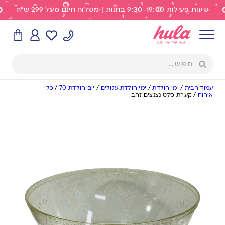
שעות פעילות 9:30-19:00 בחנות | משלוח חינם מעל 299 ש"ח
עמוד הבית
/
ימי הולדת
/
ימי הולדת עגולים
/
יום הולדת 70
/
כלי
אירוח
/
קערת סלט נצנצים זהב