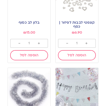
קונפטי לבבות לפיזור |
בלון לב כסוף
כסף
₪
15.00
₪
6.90
-
+
-
+
הוספה לסל
הוספה לסל