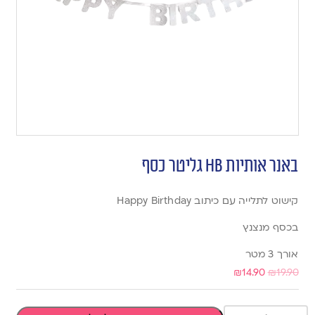
באנר אותיות HB גליטר כסף
קישוט לתלייה עם כיתוב Happy Birthday
בכסף מנצנץ
אורך 3 מטר
₪
14.90
₪
19.90