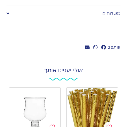
to
משלוחים
wishlist
שתפו:
אולי יעניינו אותך