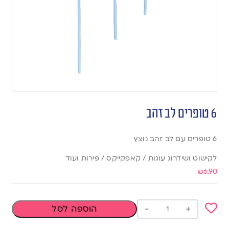
6 טופרים לב זהב
6 טופרים עם לב זהב נוצץ
לקישוט ושידרוג עוגות / קאפקייקס / פירות ועוד
₪
6.90
-
+
הוספה לסל
Add