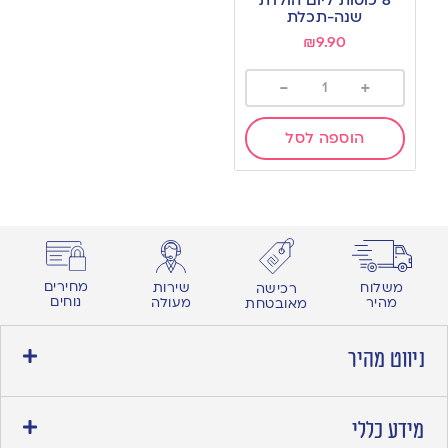
wishlist
שנה-תכלת
₪
9.90
-
+
הוספה לסל
מחירים
משלוח
שירות
רכישה
נוחים
מהיר
מעולה
מאובטחת
ניווט מהיר
מידע כללי