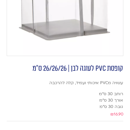
קופסת PVC לעוגה לבן | 26/26/26 ס”מ
עשויה מPVC איכותי ועמיד, קלה להרכבה
רוחב 30 ס”מ
אורך 30 ס”מ
גובה 30 ס”מ
₪
16.90