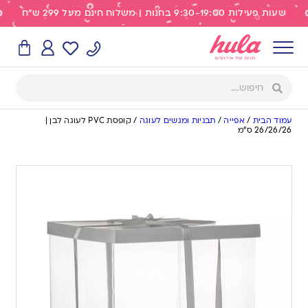
שעות פעילות 9:30-19:00 בחנות | משלוח חינם מעל 299 ש"ח
עמוד הבית
/
אפייה
/
תבניות ומגשים לעוגה
/
קופסת PVC לעוגה לבן |
26/26/26 ס”מ