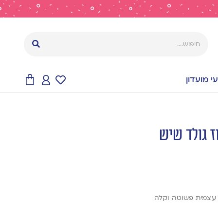
 מועדון
ז גולד שיש
 עצמית פשוטה וקלה