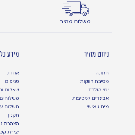
משלוח מהיר
ניווט מהיר
מידע כלל
חתונה
אודות
מסיבת רווקות
סניפים
ימי הולדת
שאלות ות
אביזרים למסיבות
משלוחים
מיתוג אישי
תשלום עם yme
תקנון
הצהרת נג
יצירת קש