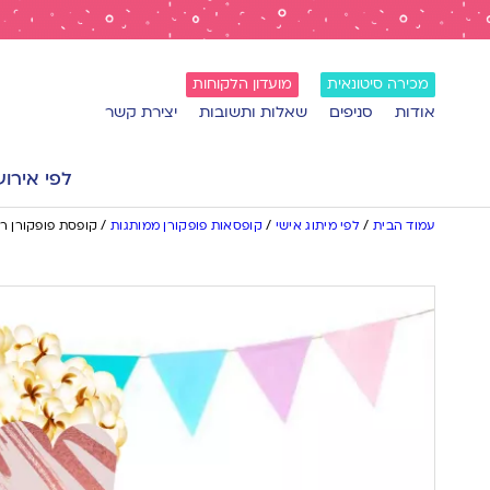
מכירה סיטונאית
מועדון הלקוחות
אודות
סניפים
שאלות ותשובות
יצירת קשר
לפי אירוע
עמוד הבית
/
לפי מיתוג אישי
/
קופסאות פופקורן ממותגות
/
קופסת פופקורן רו