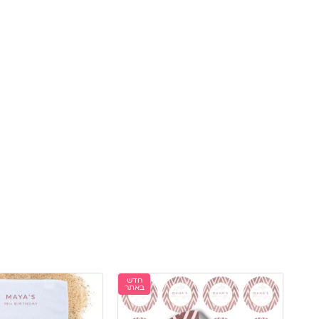
חדש
באתר