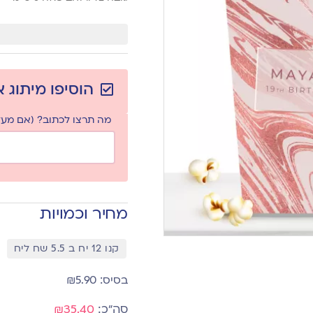
הוסיפו מיתוג 
מה תרצו לכתוב? (אם מעלי
מחיר וכמויות
קנו 12 יח ב 5.5 שח ליח
₪
5.90
₪35.40