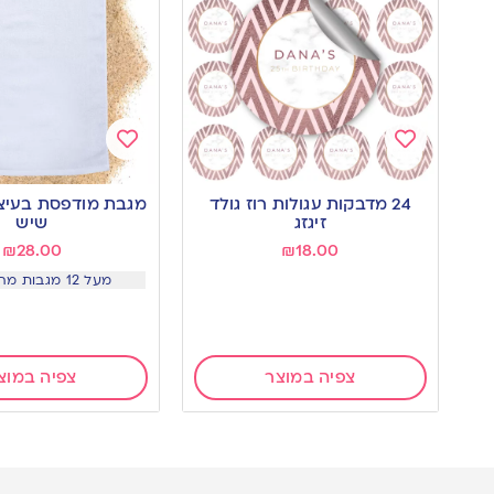
Add
Add
to
to
24 מדבקות עגולות רוז גולד
מגבת מודפסת בעיצוב
wishlist
wishlist
זיגזג
שיש
₪
28.00
₪
18.00
מעל 12 מגבות מחיר 25.5
צפיה במוצר
צפיה במוצ