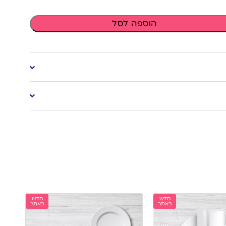
הוספה לסל
חדש
חדש
באתר
באתר