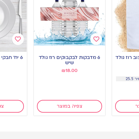
Add
Add
to
to
 רוז גולד
6 מדבקות לבקבוקים רוז גולד
6 יח’ חבקי מפיות רוז גולד שיש
wishlist
wishlist
שיש
₪
18.00
ר
צפיה במוצר
צפ