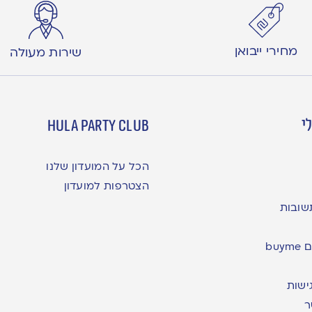
מחירי ייבואן
שירות מעולה
י
hula party club
הכל על המועדון שלנו
הצטרפות למועדון
שובות
bu
ישות
ר