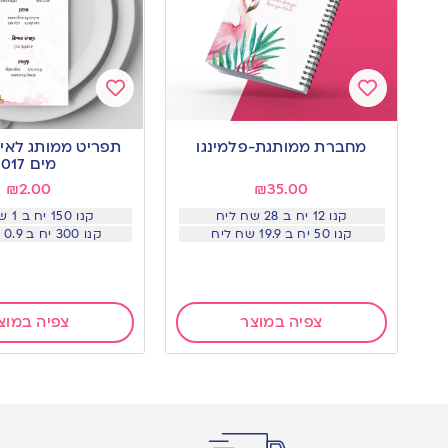
Add
Add
to
to
מחברת ממותגת-פלמינגו
תפריט ממותג לאיר
wishlist
wishlist
מים 017
₪
2.00
₪
35.00
קנו 12 יח ב 28 שח ליח
קנו 150 יח ב 1 שח ליח
קנו 50 יח ב 19.9 שח ליח
קנו 300 יח ב 0.9 שח ליח
צפיה במוצר
צפיה במוצ