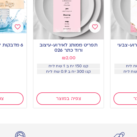
Add
Add
to
to
וע-צבעי
תפריט ממותג לאירוע-עיצוב
6 מדבקות לבקבוקים בת מצווה
wishlist
wishlist
ורוד כתר 026
₪
2.00
קנו 150 יח ב 1 שח ליח
קנו 300 יח ב 0.9 שח ליח
ר
צפיה במוצר
צפ