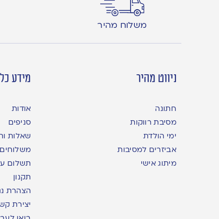
משלוח מהיר
ניווט מהיר
מידע כלל
חתונה
אודות
מסיבת רווקות
סניפים
ימי הולדת
שאלות ות
אביזרים למסיבות
משלוחים
מיתוג אישי
תשלום עם yme
תקנון
הצהרת נג
יצירת קש
בואו לעבו