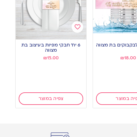
Add
to
6 יח’ חבקי מפיות בעיצוב בת
wishlist
מצווה
₪
15.00
₪
18.00
יה במוצר
צפיה במוצר