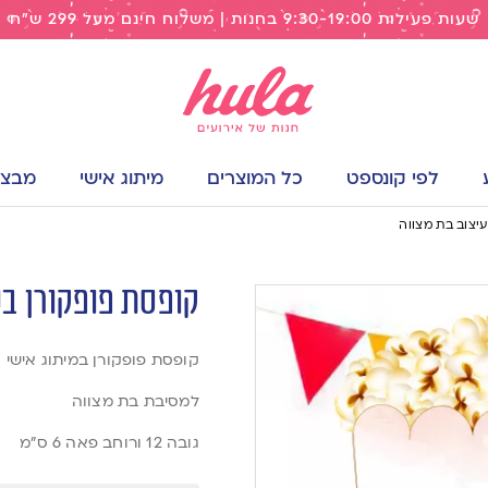
שעות פעילות 9:30-19:00 בחנות | משלוח חינם מעל 299 ש"ח
לפי קונספט
כל המוצרים
מיתוג אישי
מבצעי
יצוב בת מצווה
קופסת פופקורן בע
קופסת פופקורן במיתוג אישי
למסיבת בת מצווה
גובה 12 ורוחב פאה 6 ס”מ