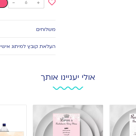
-
+
Add
to
wishlist
משלוחים
העלאת קובץ למיתוג אישי
אולי יעניינו אותך