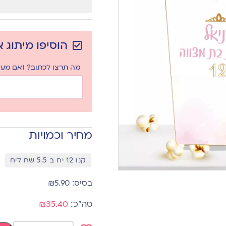
הוסיפו מיתוג 
מה תרצו לכתוב? (אם מעלי
מחיר וכמויות
קנו 12 יח ב 5.5 שח ליח
₪
5.90
₪35.40