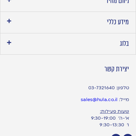
ניווט מהיר
מידע כללי
בלוג
יצירת קשר
טלפון:
03-7321640
מייל:
sales@hula.co.il
שעות פעילות:
א’-ה’ 9:30-19:00
ו׳ 9:30-13:30