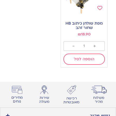
Add
to
מפת שולחן כיתוב HB
wishlist
שחור זהב
₪
18.90
-
+
הוספה לסל
מחירים
משלוח
שירות
רכישה
נוחים
מהיר
מעולה
מאובטחת