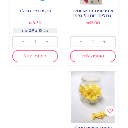
Add
Add
to
to
6 פפיונים בד אדומים
שקית נייר תכלת
wishlist
wishlist
גדולים-רוחב 5 ס”מ
₪
3.50
₪
12.00
קנו 15 ב 2.9 שח
-
+
-
+
הוספה לסל
הוספה לסל
Add
to
צנצנת זכוכית עגולה