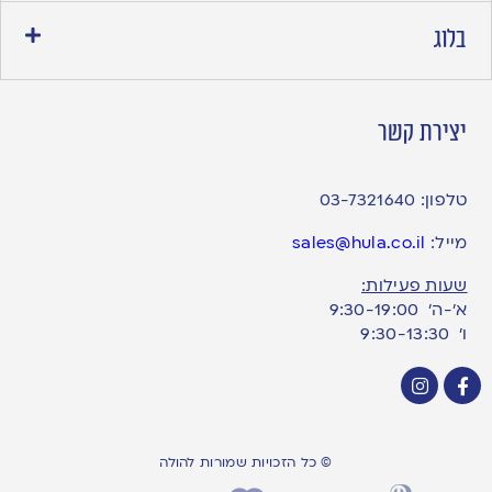
בלוג
יצירת קשר
טלפון:
03-7321640
מייל:
sales@hula.co.il
שעות פעילות:
א’-ה’ 9:30-19:00
ו׳ 9:30-13:30
© כל הזכויות שמורות להולה