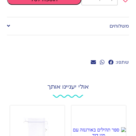
Add
to
משלוחים
wishlist
שתפו:
אולי יעניינו אותך