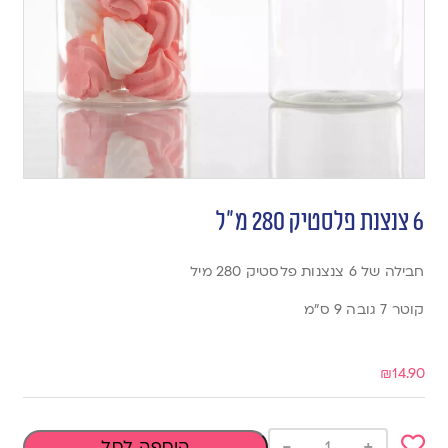
6 צנצנת פלסטיק 280 מ”ל
חבילה של 6 צנצנות פלסטיק 280 מיל
קוטר 7 גובה 9 ס”מ
₪
14.90
-
+
הוספה לסל