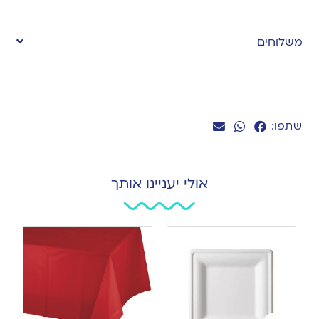
Add
to
משלוחים
wishlist
שתפו:
אולי יעניינו אותך