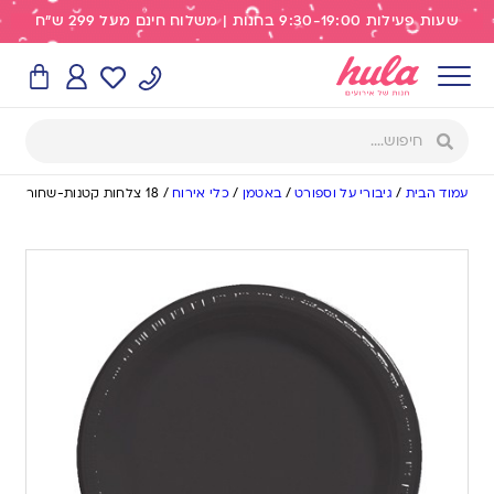
שעות פעילות 9:30-19:00 בחנות | משלוח חינם מעל 299 ש"ח
עמוד הבית
/
גיבורי על וספורט
/
באטמן
/
כלי אירוח
/
18 צלחות קטנות-שחור