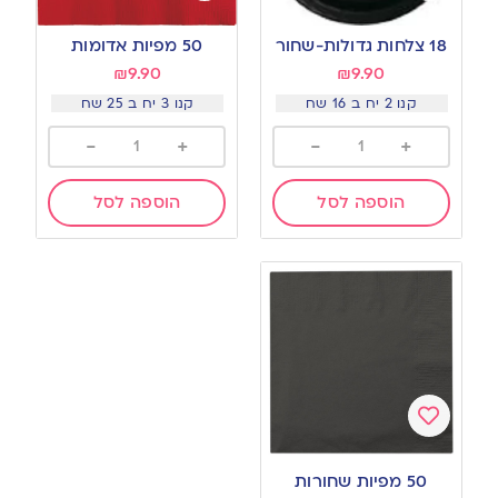
Add
Add
to
to
18 צלחות גדולות-שחור
50 מפיות אדומות
wishlist
wishlist
₪
9.90
₪
9.90
קנו 2 יח ב 16 שח
קנו 3 יח ב 25 שח
-
+
-
+
הוספה לסל
הוספה לסל
Add
to
50 מפיות שחורות
wishlist