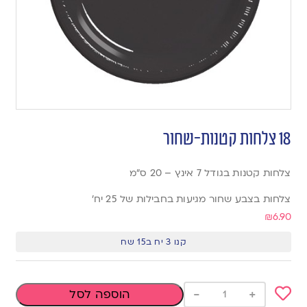
18 צלחות קטנות-שחור
צלחות קטנות בגודל 7 אינץ – 20 ס”מ
צלחות בצבע שחור מגיעות בחבילות של 25 יח’
₪
6.90
קנו 3 יח ב15 שח
-
+
הוספה לסל