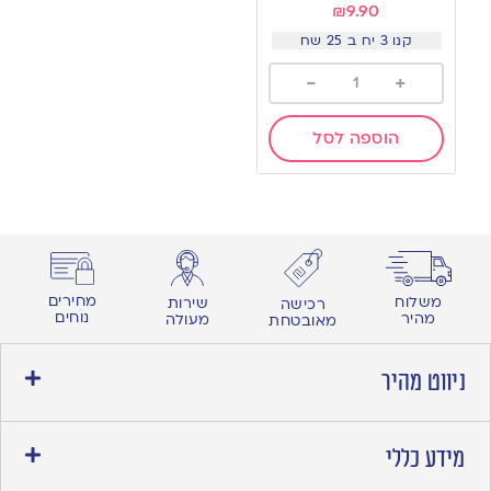
₪
9.90
קנו 3 יח ב 25 שח
-
+
הוספה לסל
מחירים
משלוח
שירות
רכישה
נוחים
מהיר
מעולה
מאובטחת
ניווט מהיר
מידע כללי