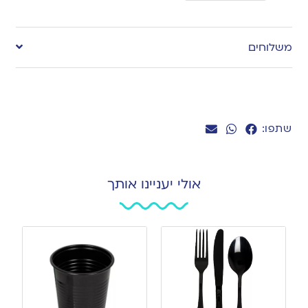
Add
to
משלוחים
wishlist
שתפו:
אולי יעניינו אותך