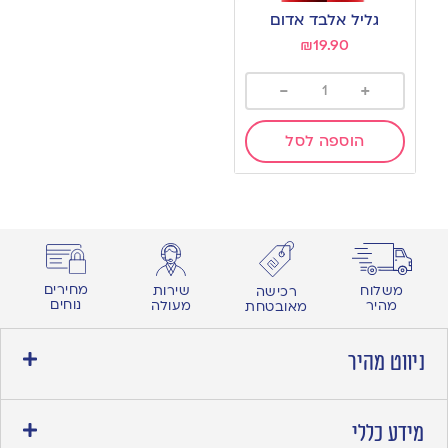
to
גליל אלבד אדום
wishlist
₪
19.90
-
+
הוספה לסל
מחירים
משלוח
שירות
רכישה
נוחים
מהיר
מעולה
מאובטחת
ניווט מהיר
מידע כללי