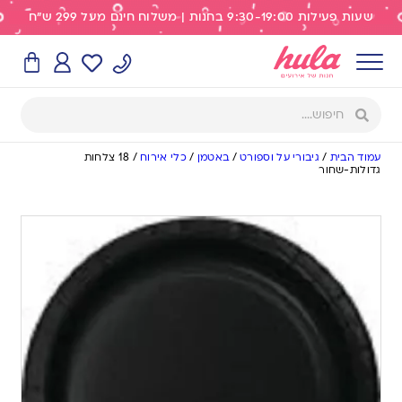
שעות פעילות 9:30-19:00 בחנות | משלוח חינם מעל 299 ש"ח
עמוד הבית
/
גיבורי על וספורט
/
באטמן
/
כלי אירוח
/
18 צלחות
גדולות-שחור