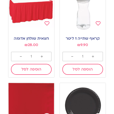
Add
Add
to
to
קראף שתייה 1 ליטר
חצאית שולחן אדומה
wishlist
wishlist
₪
28.00
₪
9.90
-
+
-
+
הוספה לסל
הוספה לסל