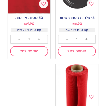
Add
Add
to
to
18 צלחות קטנות-שחור
50 מפיות אדומות
wishlist
wishlist
₪
9.90
₪
6.90
קנו 3 יח ב15 שח
קנו 3 יח ב 25 שח
-
+
-
+
הוספה לסל
הוספה לסל
Add