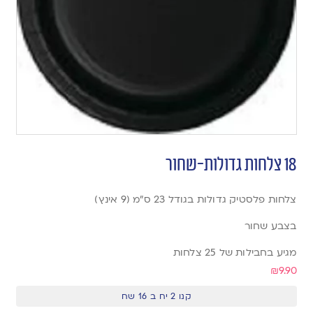
18 צלחות גדולות-שחור
צלחות פלסטיק גדולות בגודל 23 ס”מ (9 אינץ)
בצבע שחור
מגיע בחבילות של 25 צלחות
₪
9.90
קנו 2 יח ב 16 שח