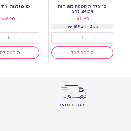
to
to
10 צלחות קטנות קשיחות
10 מזלגות ורוד וינטאג’
wishlist
wishlist
וינטאג׳ זהב
₪
6.90
₪
11.90
קנו 2 יח ב 18.9 שח
+
-
+
הוספה לסל
הוספה לס
משלוח מהיר