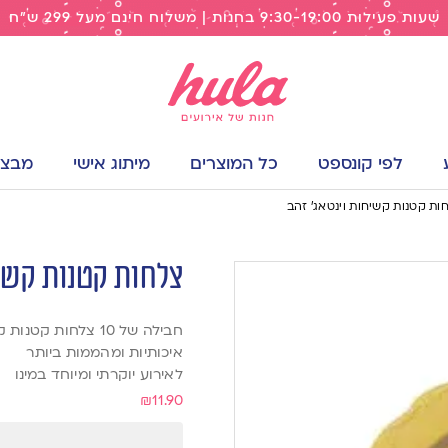
שעות פעילות 9:30-19:00 בחנות | משלוח חינם מעל 299 ש"ח
לפי קונספט
כל המוצרים
מיתוג אישי
מבצעי
ות קטנות קשיחות וינטאג׳ זהב
צלחות קטנות קשיח
חבילה של 10 צלחות קטנות קשיחות וניתנות לשימוש חוזר בעיצוב וינטאג׳ בצבע זהב
איכותיות ומהממות ביותר
לאירוע יוקרתי ומיוחד במינו
₪
11.90