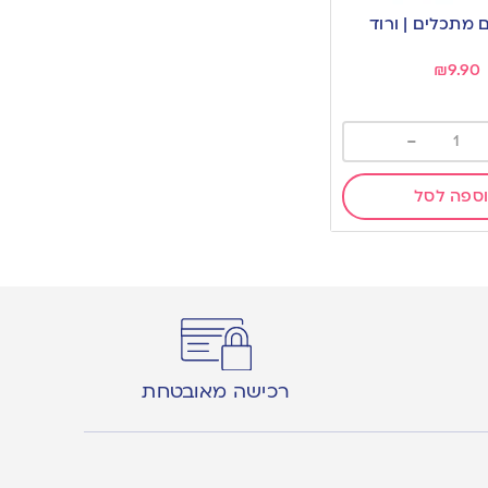
₪
9.90
-
ספה לסל
רכישה מאובטחת