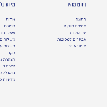
ניווט מהיר
מידע כלל
חתונה
אודות
מסיבת רווקות
סניפים
ימי הולדת
שאלות ות
אביזרים למסיבות
משלוחים
מיתוג אישי
תשלום עם yme
תקנון
הצהרת נג
יצירת קש
בואו לעבו
מדיניות פ