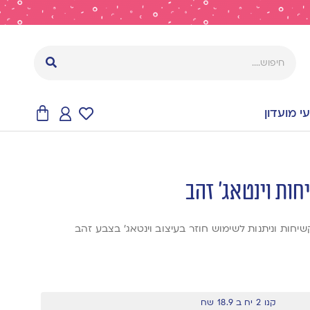
 מועדון
ות וינטאג׳ זהב
קנו 2 יח ב 18.9 שח