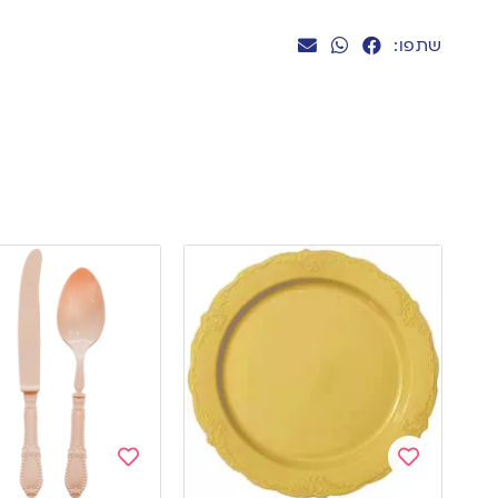
שתפו:
Add
Add