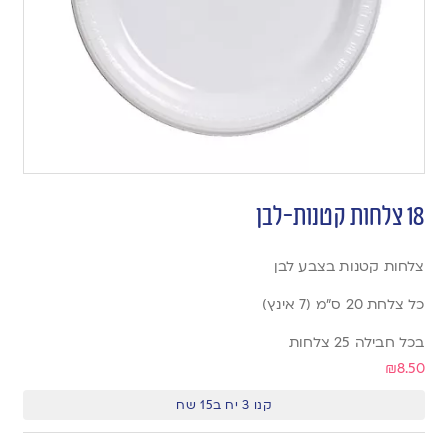
18 צלחות קטנות-לבן
צלחות קטנות בצבע לבן
כל צלחת 20 ס”מ (7 אינץ)
בכל חבילה 25 צלחות
₪
8.50
קנו 3 יח ב15 שח