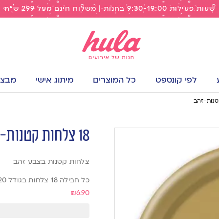
שעות פעילות 9:30-19:00 בחנות | משלוח חינם מעל 299 ש"ח
לפי קונספט
כל המוצרים
מיתוג אישי
מבצעי
18 צלחות קטנות-זהב
צלחות קטנות בצבע זהב
כל חבילה 18 צלחות בגודל 20 ס”מ (7 אינץ)
₪
6.90