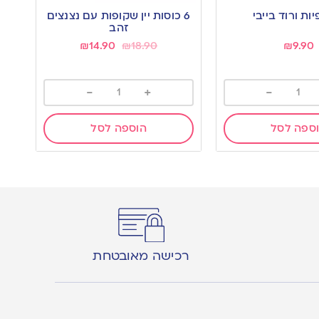
to
6 כוסות יין שקופות עם נצנצים
wishlist
זהב
₪
14.90
₪
18.90
₪
9.90
-
+
-
ספה לסל
הוספה לסל
רכישה מאובטחת