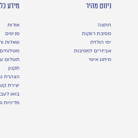
ניווט מהיר
מידע כלל
חתונה
אודות
מסיבת רווקות
סניפים
ימי הולדת
שאלות ות
אביזרים למסיבות
משלוחים
מיתוג אישי
תשלום עם yme
תקנון
הצהרת נג
יצירת קש
בואו לעבו
מדיניות פ