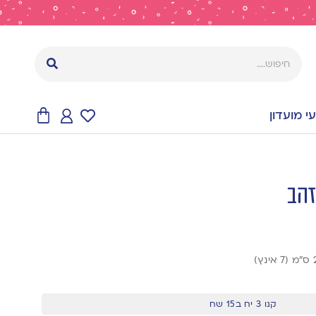
 מועדון
קנו 3 יח ב15 שח