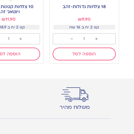
to
to
18 צלחות גדולות-זהב
10 צלחות קטנות
wishlist
wishlist
וינטאג׳ זה
₪
11.90
₪
9.90
קנו 2 יח ב 16 שח
קנו 2 יח ב 18.9 שח
+
-
+
הוספה לסל
הוספה לס
משלוח מהיר