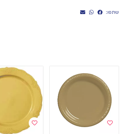
שתפו:
Add
Add