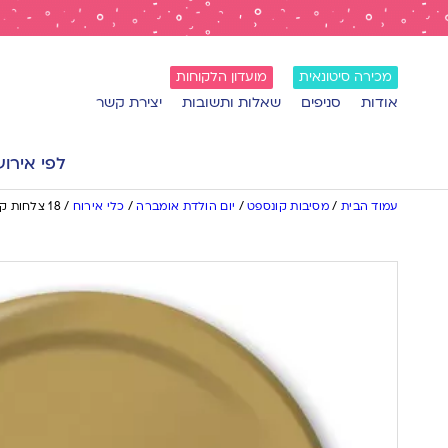
מכירה סיטונאית
מועדון הלקוחות
אודות
סניפים
שאלות ותשובות
יצירת קשר
לפי אירוע
עמוד הבית
/
מסיבות קונספט
/
יום הולדת אומברה
/
כלי אירוח
/
18 צלחות קטנות-זהב