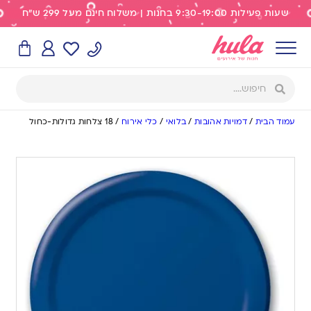
שעות פעילות 9:30-19:00 בחנות | משלוח חינם מעל 299 ש"ח
עמוד הבית
/
דמויות אהובות
/
בלואי
/
כלי אירוח
/
18 צלחות גדולות-כחול