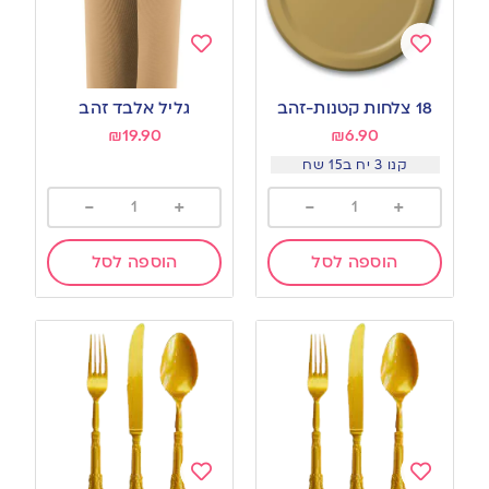
Add
Add
to
to
18 צלחות קטנות-זהב
גליל אלבד זהב
wishlist
wishlist
₪
19.90
₪
6.90
קנו 3 יח ב15 שח
-
+
-
+
הוספה לסל
הוספה לסל