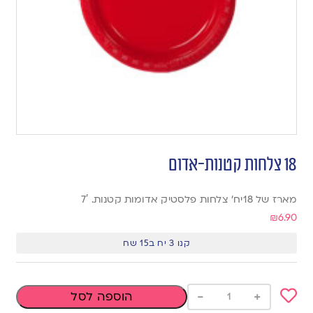
18 צלחות קטנות-אדום
מארז של 18יח’ צלחות פלסטיק אדומות קטנות. 7′
₪
6.90
קנו 3 יח ב15 שח
-
+
הוספה לסל