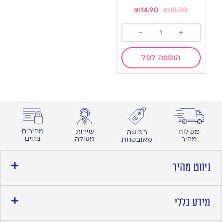
₪
14.90
₪
18.90
-
+
הוספה לסל
מחירים
משלוח
שירות
רכישה
נוחים
מהיר
מעולה
מאובטחת
ניווט מהיר
מידע כללי