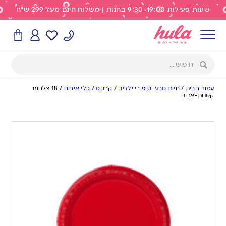
שעות פעילות 9:30-19:00 בחנות | משלוח חינם מעל 299 ש"ח
עמוד הבית
/
חיות טבע וסיפורי ילדים
/
קרקס
/
כלי אירוח
/
18 צלחות
קטנות-אדום