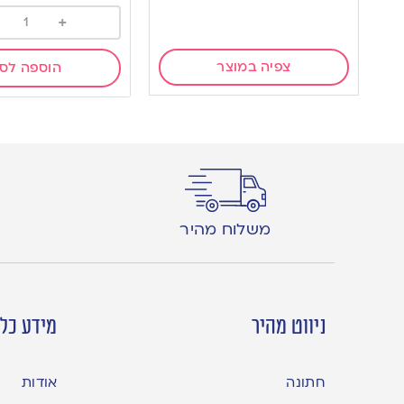
+
צפיה במוצר
הוספה לס
משלוח מהיר
ניווט מהיר
מידע כלל
חתונה
אודות