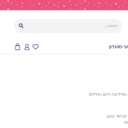
 מועדון
 מדליקה ליום הולדת!
ן לבחור צבע
ף