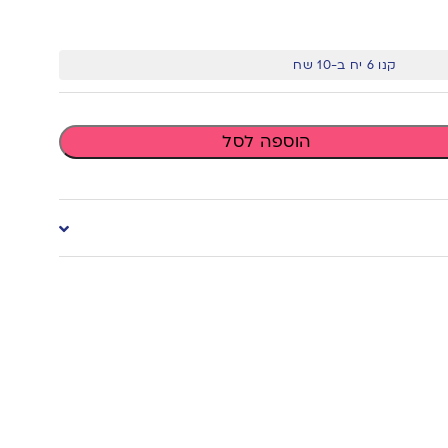
קנו 6 יח ב-10 שח
הוספה לסל