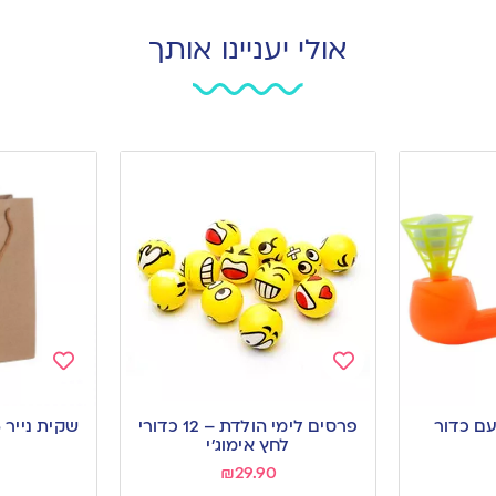
אולי יעניינו אותך
Add
Add
to
to
פרסים לימי הולדת – 12 כדורי
wishlist
wishlist
לחץ אימוג׳י
₪
29.90