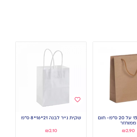
Add
to
שקית נייר 15 על 20 ס”מ- חום
שקית נייר לבנה 21*16*8 ס”מ
wishlist
ממוחזר
₪
2.10
₪
2.90