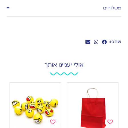
to
משלוחים
wishlist
שתפו:
אולי יעניינו אותך