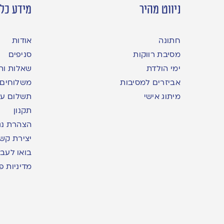
ניווט מהיר
מידע כלל
חתונה
אודות
מסיבת רווקות
סניפים
ימי הולדת
שאלות ות
אביזרים למסיבות
משלוחים
מיתוג אישי
תשלום עם yme
תקנון
הצהרת נג
יצירת קש
בואו לעבו
מדיניות פ