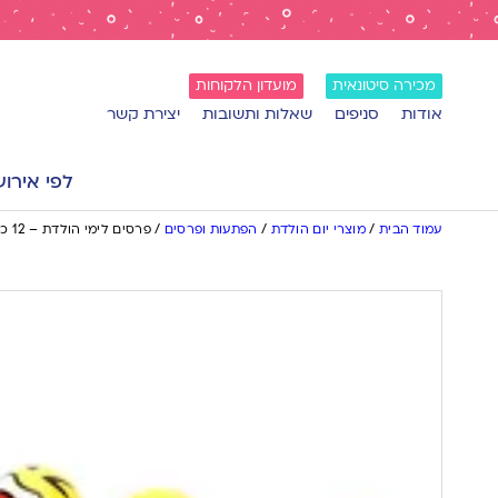
מכירה סיטונאית
מועדון הלקוחות
אודות
סניפים
שאלות ותשובות
יצירת קשר
לפי אירוע
עמוד הבית
/
מוצרי יום הולדת
/
הפתעות ופרסים
/
פרסים לימי הולדת – 12 כדורי לחץ אימוג׳י