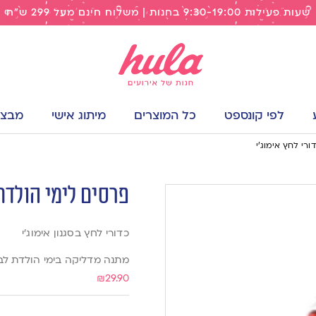
שעות פעילות 9:30-19:00 בחנות | משלוח חינם מעל 299 ש"ח
לפי קונספט
כל המוצרים
מיתוג אישי
מבצעי
פרסים לימי הולדת – 12 כדורי לחץ א
כדורי לחץ בסגנון אימוג׳י
מתנה מדליקה בימי הולדת לבנ
₪
29.90