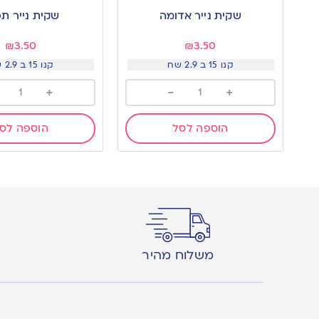
to
to
שקית נייר אדומה
שקית נייר ת
wishlist
wishlist
₪
3.50
₪
3.50
קנו 15 ב 2.9 שח
קנו 15 ב 2.9 שח
+
-
+
הוספה לסל
הוספה לס
משלוח מהיר