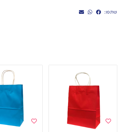
שתפו:
Add
Add