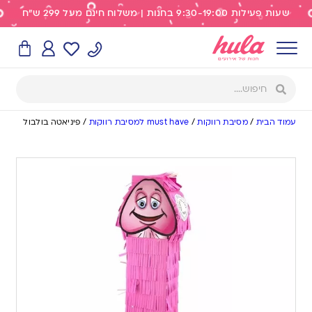
שעות פעילות 9:30-19:00 בחנות | משלוח חינם מעל 299 ש"ח
עמוד הבית
/
מסיבת רווקות
/
must have למסיבת רווקות
/
פיניאטה בולבול