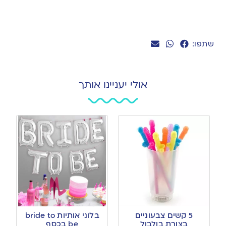
שתפו:
אולי יעניינו אותך
5 קשים צבעוניים
בלוני אותיות bride to
בצורת בולבול
be בכסף