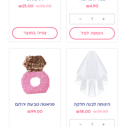
₪
25.00
₪
38.00
₪
4.90
-
+
צפיה במוצר
הוספה לסל
הינומה לבנה חלקה
פניאטה טבעת יהלום
₪
99.00
₪
18.00
₪
29.00
-
+