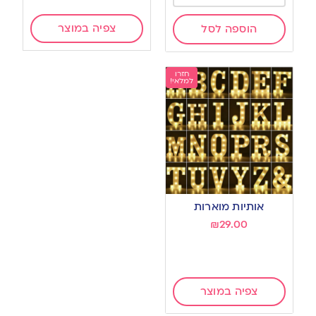
צפיה במוצר
הוספה לסל
חזרו
למלאי!
אותיות מוארות
₪
29.00
צפיה במוצר