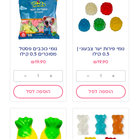
גומי פירות יער צבעוני |
גומי כוכבים פסטל
0.5 קילו
מסוכרים 0.5 קילו
₪
19.90
₪
19.90
-
+
-
+
הוספה לסל
הוספה לסל