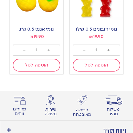
גומי דובונים 0.5 קילו
גומי אננס 0.5 ק”ג
₪
19.90
₪
19.90
-
+
-
+
הוספה לסל
הוספה לסל
מחירים
משלוח
שירות
רכישה
נוחים
מהיר
מעולה
מאובטחת
ניווט מהיר