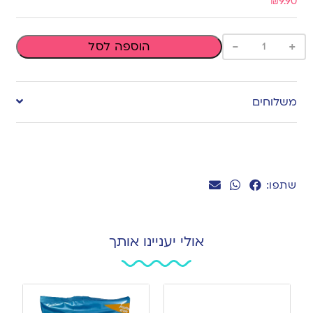
₪
9.90
-
+
הוספה לסל
משלוחים
שתפו:
אולי יעניינו אותך