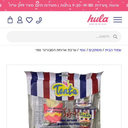
שעות פעילות 9:30-19:00 בחנות | משלוח חינם מעל 299 ש"ח
עמוד הבית
/
ממתקים
/
גומי
/
ערכת ארוחת המבורגר גומי