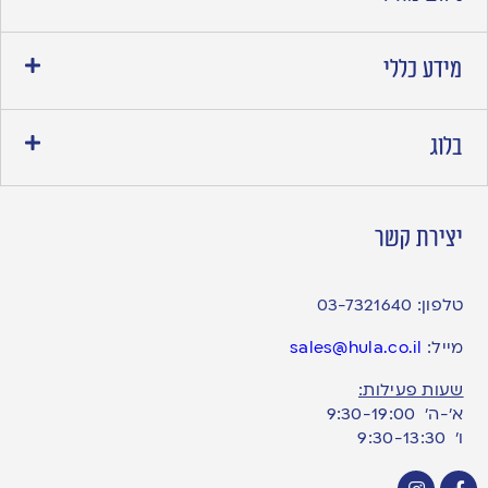
מידע כללי
בלוג
יצירת קשר
טלפון:
03-7321640
מייל:
sales@hula.co.il
שעות פעילות:
א’-ה’ 9:30-19:00
ו׳ 9:30-13:30