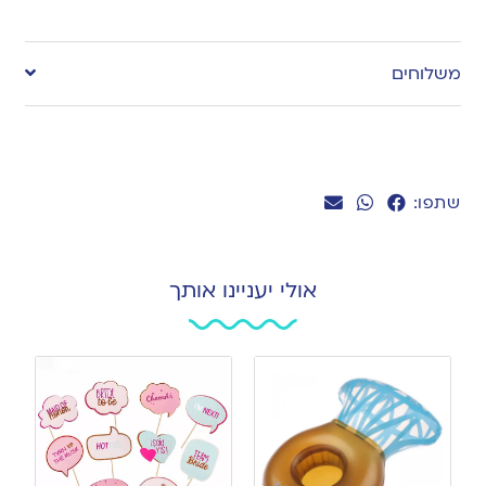
Add
to
משלוחים
wishlist
שתפו:
אולי יעניינו אותך