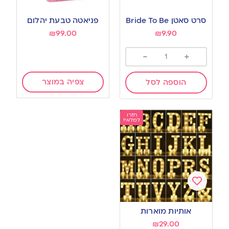
Add
Add
to
to
סרט סאטן Bride To Be
פניאטה טבעת יהלום
wishlist
wishlist
₪
99.00
₪
9.90
-
+
צפיה במוצר
הוספה לסל
חזרו
למלאי!
Add
to
אותיות מוארות
wishlist
₪
29.00