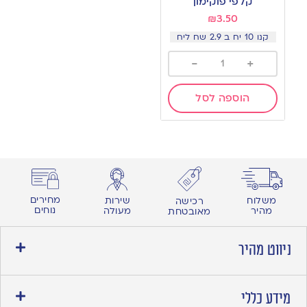
קלפי פוקימון
wishlist
₪
3.50
קנו 10 יח ב 2.9 שח ליח
-
+
הוספה לסל
מחירים
משלוח
שירות
רכישה
נוחים
מהיר
מעולה
מאובטחת
ניווט מהיר
מידע כללי