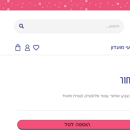
 מועדון
חור
הוספה לסל