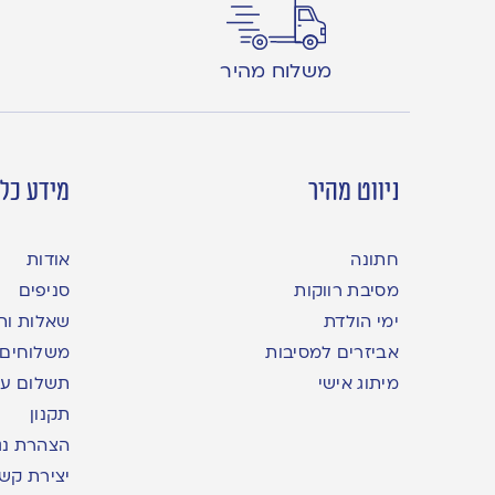
משלוח מהיר
ניווט מהיר
מידע כלל
חתונה
אודות
מסיבת רווקות
סניפים
ימי הולדת
שאלות ות
אביזרים למסיבות
משלוחים
מיתוג אישי
תשלום עם yme
תקנון
הצהרת נג
יצירת קש