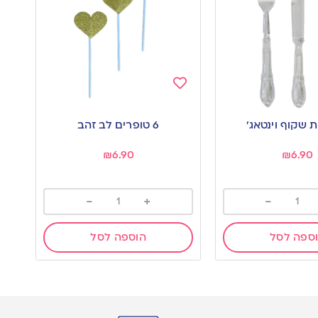
Add
to
6 טופרים לב זהב
wishlist
₪
6.90
₪
6.90
-
+
-
ספה לסל
הוספה לסל