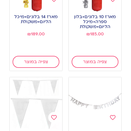
Add
Add
to
to
מארז 10 בלונים+בלון
מארז 14 בלונים+מיכל
wishlist
wishlist
ספרה+מיכל
הליום+משקולת
הליום+משקולת
₪
189.00
₪
185.00
צפיה במוצר
צפיה במוצר
Add
Add