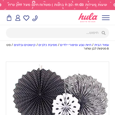
שעות פעילות 9:30-19:00 בחנות | משלוח חינם מעל 299 ש"ח
עמוד הבית
/
חיות טבע וסיפורי ילדים
/
מסיבת כלבים
/
קישוטים ובלונים
/
סט
6 מניפות לבן שחור