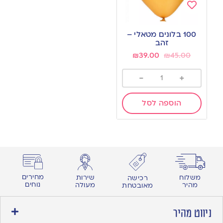
Add
to
100 בלונים מטאלי –
wishlist
זהב
₪
39.00
₪
45.00
-
+
הוספה לסל
מחירים
משלוח
שירות
רכישה
נוחים
מהיר
מעולה
מאובטחת
ניווט מהיר