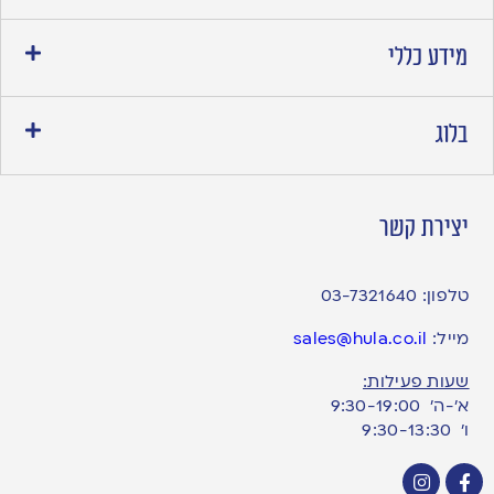
מידע כללי
בלוג
יצירת קשר
טלפון:
03-7321640
מייל:
sales@hula.co.il
שעות פעילות:
א’-ה’ 9:30-19:00
ו׳ 9:30-13:30