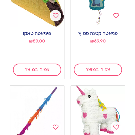
Add
Add
to
to
פניאטה קטנה סטיץ’
פיניאטה טאקו
wishlist
wishlist
₪
89.00
₪
69.90
צפיה במוצר
צפיה במוצר